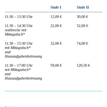
Stufe I
Stufe II
St
11:30 – 13:30 Uhr
12,00 €
30,00 €
60
11:30 – 14:30 Uhr
22,00 €
52,00 €
10
wahlweise mit
Mittagstisch*
11:30 – 15:30 Uhr
32,00 €
74,00 €
14
mit Mittagstisch*
und
Hausaufgabenbetreuung
11:30 – 17:00 Uhr
59,00 €
120,50 €
23
mit Mittagstisch*
und
Hausaufgabenbetreuung
*