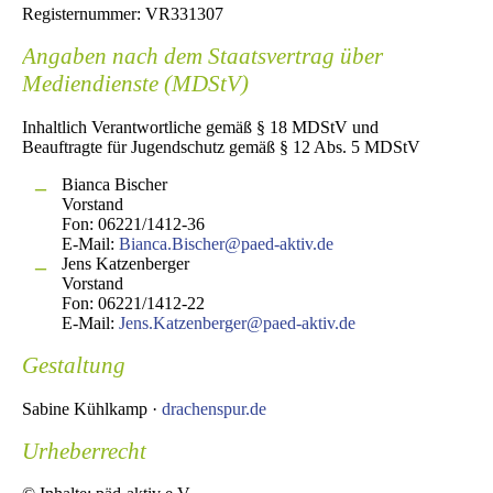
Registernummer: VR331307
Angaben nach dem Staatsvertrag über
Mediendienste (MDStV)
Inhaltlich Verantwortliche gemäß § 18 MDStV und
Beauftragte für Jugendschutz gemäß § 12 Abs. 5 MDStV
Bianca Bischer
Vorstand
Fon: 06221/1412-36
E-Mail:
Bianca.Bischer@paed-aktiv.de
Jens Katzenberger
Vorstand
Fon: 06221/1412-22
E-Mail:
Jens.Katzenberger@paed-aktiv.de
Gestaltung
Sabine Kühlkamp ·
drachenspur.de
Urheberrecht