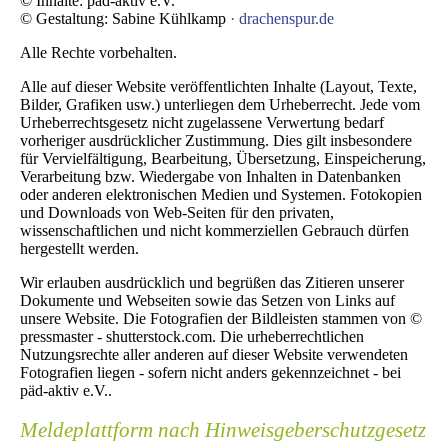
© Inhalte: päd-aktiv e.V.
© Gestaltung: Sabine Kühlkamp
·
drachenspur.de
Alle Rechte vorbehalten.
Alle auf dieser Website veröffentlichten Inhalte (Layout, Texte,
Bilder, Grafiken usw.) unterliegen dem Urheberrecht. Jede vom
Urheberrechtsgesetz nicht zugelassene Verwertung bedarf
vorheriger ausdrücklicher Zustimmung. Dies gilt insbesondere
für Vervielfältigung, Bearbeitung, Übersetzung, Einspeicherung,
Verarbeitung bzw. Wiedergabe von Inhalten in Datenbanken
oder anderen elektronischen Medien und Systemen. Fotokopien
und Downloads von Web-Seiten für den privaten,
wissenschaftlichen und nicht kommerziellen Gebrauch dürfen
hergestellt werden.
Wir erlauben ausdrücklich und begrüßen das Zitieren unserer
Dokumente und Webseiten sowie das Setzen von Links auf
unsere Website. Die Fotografien der Bildleisten stammen von ©
pressmaster - shutterstock.com. Die urheberrechtlichen
Nutzungsrechte aller anderen auf dieser Website verwendeten
Fotografien liegen - sofern nicht anders gekennzeichnet - bei
päd-aktiv e.V..
Meldeplattform nach Hinweisgeberschutzgesetz