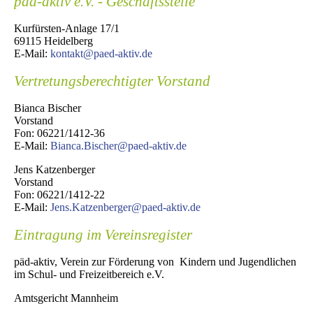
päd-aktiv e.V. - Geschäftsstelle
Kurfürsten-Anlage 17/1
69115 Heidelberg
E-Mail:
kontakt@paed-aktiv.de
Vertretungsberechtigter Vorstand
Bianca Bischer
Vorstand
Fon: 06221/1412-36
E-Mail:
Bianca.Bischer@paed-aktiv.de
Jens Katzenberger
Vorstand
Fon: 06221/1412-22
E-Mail:
Jens.Katzenberger@paed-aktiv.de
Eintragung im Vereinsregister
päd-aktiv, Verein zur Förderung von Kindern und Jugendlichen
im Schul- und Freizeitbereich e.V.
Amtsgericht Mannheim