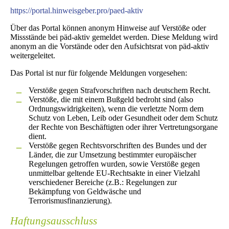
https://portal.hinweisgeber.pro/paed-aktiv
Über das Portal können anonym Hinweise auf Verstöße oder
Missstände bei päd-aktiv gemeldet werden. Diese Meldung wird
anonym an die Vorstände oder den Aufsichtsrat von päd-aktiv
weitergeleitet.
Das Portal ist nur für folgende Meldungen vorgesehen:
Verstöße gegen Strafvorschriften nach deutschem Recht.
Verstöße, die mit einem Bußgeld bedroht sind (also
Ordnungswidrigkeiten), wenn die verletzte Norm dem
Schutz von Leben, Leib oder Gesundheit oder dem Schutz
der Rechte von Beschäftigten oder ihrer Vertretungsorgane
dient.
Verstöße gegen Rechtsvorschriften des Bundes und der
Länder, die zur Umsetzung bestimmter europäischer
Regelungen getroffen wurden, sowie Verstöße gegen
unmittelbar geltende EU-Rechtsakte in einer Vielzahl
verschiedener Bereiche (z.B.: Regelungen zur
Bekämpfung von Geldwäsche und
Terrorismusfinanzierung).
Haftungsausschluss