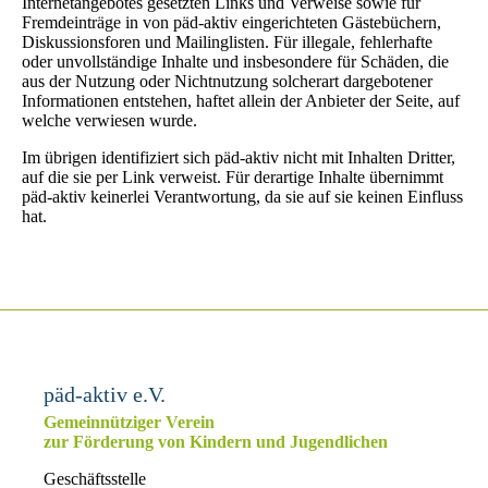
Internetangebotes gesetzten Links und Verweise sowie für
Fremdeinträge in von päd-aktiv eingerichteten Gästebüchern,
Diskussionsforen und Mailinglisten. Für illegale, fehlerhafte
oder unvollständige Inhalte und insbesondere für Schäden, die
aus der Nutzung oder Nichtnutzung solcherart dargebotener
Informationen entstehen, haftet allein der Anbieter der Seite, auf
welche verwiesen wurde.
Im übrigen identifiziert sich päd-aktiv nicht mit Inhalten Dritter,
auf die sie per Link verweist. Für derartige Inhalte übernimmt
päd-aktiv keinerlei Verantwortung, da sie auf sie keinen Einfluss
hat.
päd-aktiv e.V.
Gemeinnütziger Verein
zur Förderung von Kindern und Jugendlichen
Geschäftsstelle