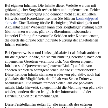
Bei eigenen Inhalten: Die Inhalte dieser Website werden mit
größtmöglicher Sorgfalt recherchiert und implementiert. Fehler
im Bearbeitungsvorgang sind dennoch nicht auszuschließen.
Hinweise und Korrekturen senden Sie bitte an
kontakt@paed-
aktiv.de
. Eine Haftung für die Richtigkeit, Vollständigkeit und
Aktualität dieser Webseiten kann trotz sorgfältiger Prüfung nicht
übernommen werden. päd-aktiv übernimmt insbesondere
keinerlei Haftung für eventuelle Schäden oder Konsequenzen,
die durch die direkte oder indirekte Nutzung der angebotenen
Inhalte entstehen.
Bei Querverweisen und Links: päd-aktiv ist als Inhaltsanbieter
für die eigenen Inhalte, die sie zur Nutzung bereithält, nach den
allgemeinen Gesetzen verantwortlich. Von diesen eigenen
Inhalten sind Querverweise ("externe Links") auf die von
anderen Anbietern bereitgehaltenen Inhalte zu unterscheiden.
Diese fremden Inhalte stammen weder von päd-aktiv, noch hat
päd-aktiv die Möglichkeit, den Inhalt von Seiten Dritter zu
beeinflussen. Die Inhalte fremder Seiten, auf die päd-aktiv
mittels Links hinweist, spiegeln nicht die Meinung von päd-aktiv
wieder, sondern dienen lediglich der Information und der
Darstellung von Zusammenhängen.
Diese Feststellungen gelten für alle innerhalb des eigenen