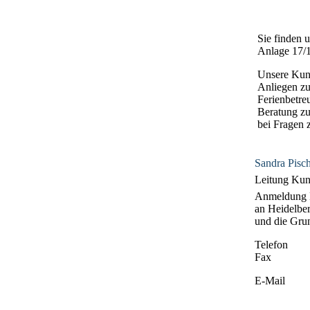
Sie finden 
Anlage 17/1
Unsere Kunde
Anliegen z
Ferienbetre
Beratung zu
bei Fragen 
Sandra Pisc
Leitung Kun
Anmeldung 
an Heidelbe
und die Gru
Telefon
Fax
E-Mail