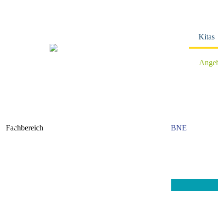
Navigation
überspringen
Kitas
Angeb
Fachbereich
BNE