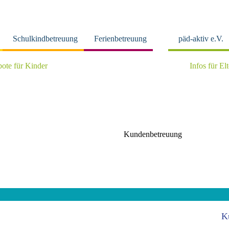
Schulkindbetreuung
Ferienbetreuung
päd-aktiv e.V.
ote für Kinder
Infos für El
Kundenbetreuung
K