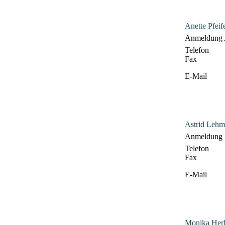
Anette Pfeif
Anmeldung A
Telefon
Fax
E-Mail
Astrid Leh
Anmeldung 
Telefon
Fax
E-Mail
Monika Her