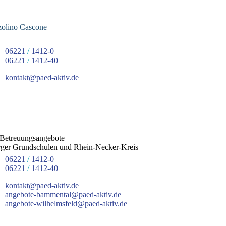
olino Cascone
06221
/
1412-0
06221
/
1412-40
kontakt@paed-aktiv.de
Betreuungsangebote
rger Grundschulen und Rhein-Necker-Kreis
06221
/
1412-0
06221
/
1412-40
kontakt@paed-aktiv.de
angebote-bammental@paed-aktiv.de
angebote-wilhelmsfeld@paed-aktiv.de