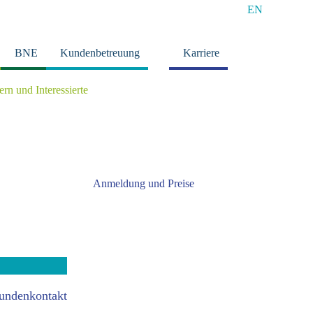
EN
BNE
Kundenbetreuung
Karriere
tern und Interessierte
Anmeldung und Preise
undenkontakt