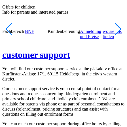
Offers for children
Info for parents and interested parties
Fachbereich
BNE
Kundenbetreuung
Anmeldung
wo sie uns
und Preise
finden
customer support
You will find our customer support service at the päd-aktiv office at
Kurfürsten-Anlage 17/1, 69115 Heidelberg, in the city’s western
district.
Our customer support service is your central point of contact for all
questions and requests concerning ‘kindergarten enrolment and
primary school childcare’ and ‘holiday club enrolment’. We are
available for parents via phone or as part of personal consultations to
discuss (re)enrolment, pricing structures and can assist with
questions on filling out enrolment forms.
You can reach our customer support during office hours by calling