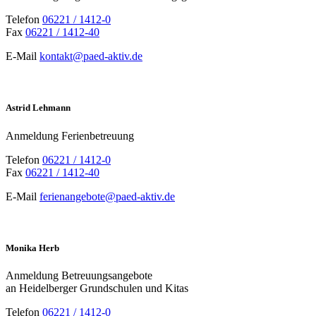
Telefon
06221
/
1412-0
Fax
06221
/
1412-40
E-Mail
kontakt@paed-aktiv.de
Astrid Lehmann
Anmeldung Ferienbetreuung
Telefon
06221
/
1412-0
Fax
06221
/
1412-40
E-Mail
ferienangebote@paed-aktiv.de
Monika Herb
Anmeldung Betreuungsangebote
an Heidelberger Grundschulen und Kitas
Telefon
06221
/
1412-0