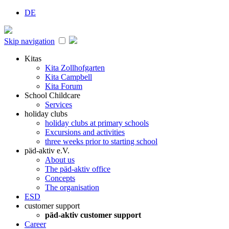
DE
Skip navigation
Kitas
Kita Zollhofgarten
Kita Campbell
Kita Forum
School Childcare
Services
holiday clubs
holiday clubs at primary schools
Excursions and activities
three weeks prior to starting school
päd-aktiv e.V.
About us
The päd-aktiv office
Concepts
The organisation
ESD
customer support
päd-aktiv customer support
Career