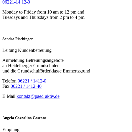
06221-14 12-0
Monday to Friday from 10 am to 12 pm and
Tuesdays and Thursdays from 2 pm to 4 pm.
Sandra Pischinger
Leitung Kundenbetreuung
Anmeldung Betreuungsangebote
an Heidelberger Grundschulen
und die Grundschulförderklasse Emmertsgrund
Telefon
06221
/
1412-0
Fax
06221
/
1412-40
E-Mail
kontakt@paed-aktiv.de
Angela Cozzolino Cascone
Empfang