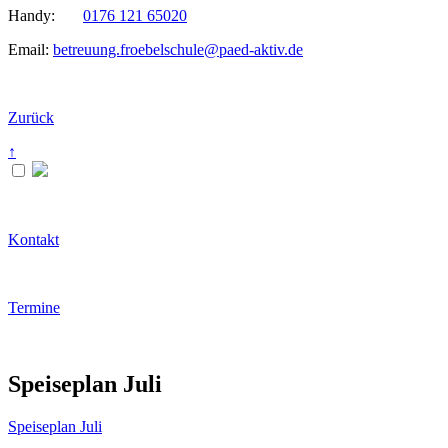
Handy:
0176 121 65020
Email:
betreuung.froebelschule@paed-aktiv.de
Zurück
↑
Kontakt
Termine
Speiseplan Juli
Speiseplan Juli