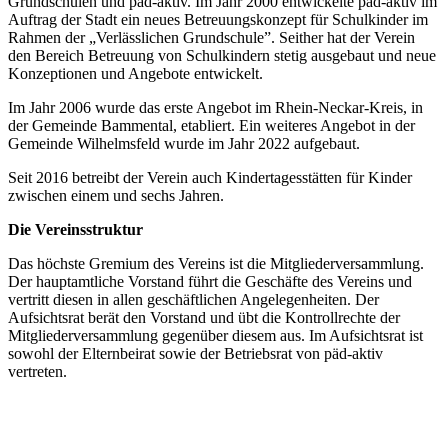
Grundschulen und päd-aktiv. Im Jahr 2000 entwickelte päd-aktiv im
Auftrag der Stadt ein neues Betreuungskonzept für Schulkinder im
Rahmen der „Verlässlichen Grundschule”. Seither hat der Verein
den Bereich Betreuung von Schulkindern stetig ausgebaut und neue
Konzeptionen und Angebote entwickelt.
Im Jahr 2006 wurde das erste Angebot im Rhein-Neckar-Kreis, in
der Gemeinde Bammental, etabliert. Ein weiteres Angebot in der
Gemeinde Wilhelmsfeld wurde im Jahr 2022 aufgebaut.
Seit 2016 betreibt der Verein auch Kindertagesstätten für Kinder
zwischen einem und sechs Jahren.
Die Vereinsstruktur
Das höchste Gremium des Vereins ist die Mitgliederversammlung.
Der hauptamtliche Vorstand führt die Geschäfte des Vereins und
vertritt diesen in allen geschäftlichen Angelegenheiten. Der
Aufsichtsrat berät den Vorstand und übt die Kontrollrechte der
Mitgliederversammlung gegenüber diesem aus. Im Aufsichtsrat ist
sowohl der Elternbeirat sowie der Betriebsrat von päd-aktiv
vertreten.