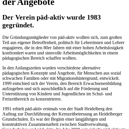
der Angebote
Der Verein päd-aktiv wurde 1983
gegründet.
Die Gründungsmitglieder von päd-aktiv wollten sich, zum großen
Teil aus eigener Betroffenheit, politisch für Lehrerinnen und Lehrer
engagieren, die in den 80er Jahren mit einer hohen Arbeitslosigkeit
konfrontiert waren und sinnvolle Arbeitsmöglichkeiten in einem
pädagogischen Bereich schaffen wollten.
In den Anfangszeiten wurden verschiedene alternative
pädagogischen Konzepte und Angebote, für Menschen aus sozial
schwachen Familien oder mit Migrationshintergrund, entwickelt.
1999 entschied sich der Verein, den Bereich Erwachsenenbildung
aufzugeben und sich ausschließlich auf die Förderung und
Unterstützung von Kindern und Jugendlichen im Schul- und
Freizeitbereich zu konzentrieren.
1991 erhielt päd-aktiv erstmals von der Stadt Heidelberg den
Auftrag zur Durchführung der Kernzeitbetreuung an Heidelberger
Grundschulen. Es war der Beginn einer langjährigen und
konstruktiven Zusammenarbeit zwischen Stadtverwaltung,