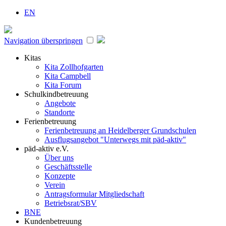
EN
Navigation überspringen
Kitas
Kita Zollhofgarten
Kita Campbell
Kita Forum
Schulkindbetreuung
Angebote
Standorte
Ferienbetreuung
Ferienbetreuung an Heidelberger Grundschulen
Ausflugsangebot "Unterwegs mit päd-aktiv"
päd-aktiv e.V.
Über uns
Geschäftsstelle
Konzepte
Verein
Antragsformular Mitgliedschaft
Betriebsrat/SBV
BNE
Kundenbetreuung