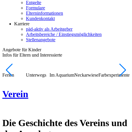
Entgelte
Formulare
Elterninformationen
Kundenkontakt
Karriere
päd-aktiv als Arbeitgeber
Arbeitsbereiche / Einstiegsmöglichkeiten
Stellenangebote
Angebote für Kinder
Infos für Eltern und Interessierte
Ferien
Unterwegs
Im Aquarium
Neckarwiese
Farbexperimente
Verein
Die Geschichte des Vereins und