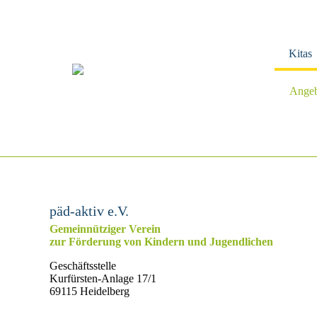
Navigation
überspringen
Kitas
Angeb
päd-aktiv e.V.
Gemeinnütziger Verein
zur Förderung von Kindern und Jugendlichen
Geschäftsstelle
Kurfürsten-Anlage 17/1
69115 Heidelberg