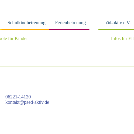
Schulkindbetreuung
Ferienbetreuung
päd-aktiv e.V.
ote für Kinder
Infos für El
06221-14120
kontakt@paed-aktiv.de