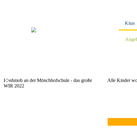
Navigation
überspringen
Kitas
Angeb
Flashmob an der Mönchhofschule - das große
Alle Kinder wo
WIR 2022