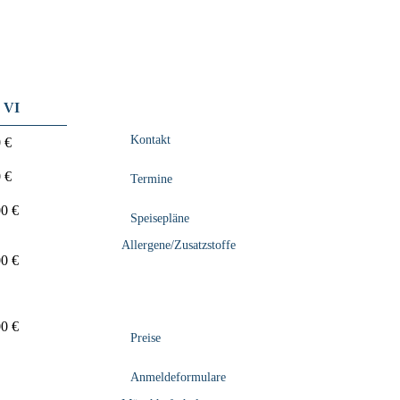
e VI
Kontakt
 €
 €
Termine
0 €
Speisepläne
Allergene/Zusatzstoffe
0 €
0 €
Preise
Anmeldeformulare