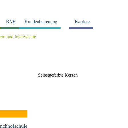
BNE
Kundenbetreuung
Karriere
tern und Interessierte
Selbstgefärbte Kerzen
nchhofschule