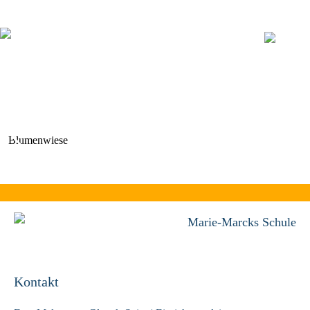
Navigation
überspringen
Blumenwiese
Marie-Marcks Schule
Kontakt