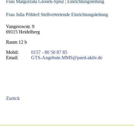
Frau Malgorzata Glonek-Spisz | Einrichtungsleitung
Frau Julia PöhlerI Stellvertretende Einrichtungsleitung
Vangerowstr. 9
69115 Heidelberg
Raum 12 b
Mobil:
0157 - 80 50 87 85
Email:
GTS-Angebote.MMS@paed-aktiv.de
Zurück