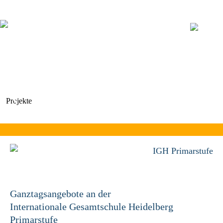
Navigation
überspringen
Projekte
IGH Primarstufe
Ganztagsangebote an der
Internationale Gesamtschule Heidelberg
Primarstufe