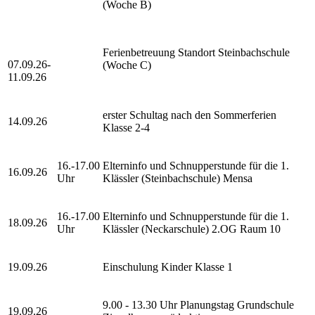
(Woche B)
Ferienbetreuung Standort Steinbachschule
07.09.26-
(Woche C)
11.09.26
erster Schultag nach den Sommerferien
14.09.26
Klasse 2-4
16.-17.00
Elterninfo und Schnupperstunde für die 1.
16.09.26
Uhr
Klässler (Steinbachschule) Mensa
16.-17.00
Elterninfo und Schnupperstunde für die 1.
18.09.26
Uhr
Klässler (Neckarschule) 2.OG Raum 10
19.09.26
Einschulung Kinder Klasse 1
9.00 - 13.30 Uhr Planungstag Grundschule
19.09.26