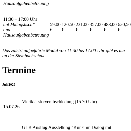
Hausaufgabenbetreuung
11:30 – 17:00 Uhr
mit Mittagstisch*
59,00
120,50
231,00
357,00
483,00
620,50
und
€
€
€
€
€
€
Hausaufgabenbetreuung
Das zuletzt aufgeführte Modul von 11:30 bis 17:00 Uhr gibt es nur
an der Steinbachschule.
Termine
Juli 2026
Viertklässlerverabschiedung (15.30 Uhr)
15.07.26
GTB Ausflug Ausstellung "Kunst im Dialog mit