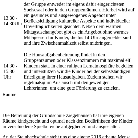
der Gruppe entweder im eigens dafür eingerichteten
Speisesaal oder in den Gruppenräumen. Hierbei wird auf
ein gesundes und ausgewogenes Angebot unter
13.30 -
Berücksichtigung kultureller Aspekte und individueller
14.30Uhr
Unverträglichkeiten geachtet. Neben dem warmen
Mittagstischangebot gibt es ein Angebot ohne warmes
Mittagessen für Kinder, die bis 14 Uhr angemeldet sind
und ihre Zwischenmahlzeit selbst mitbringen.
Die Hausaufgabenbetreuung findet in den
Gruppenräumen oder Klassenzimmern mit maximal elf
14.30 -
Kindern statt. In einer ruhigen Lernatmosphäre begleiten
15.30
und unterstützen wir die Kinder bei der selbstständigen
Uhr
Erledigung ihrer Hausaufgaben. Zudem stehen wir
regelmäßig im Austausch mit den jeweiligen
Lehrerinnen, um eine gute Förderung zu erzielen.
Räume
Die Betreuung der Grundschule Ziegelhausen hat ihre eigenen
Räume kindgerecht und optimal nach den Bedürfnissen der Kinder
in verschiedene Spielbereiche aufgegliedert und ausgestattet.
An der Steinbachschule steht uns eine eigene 2016 erbaute Mensa