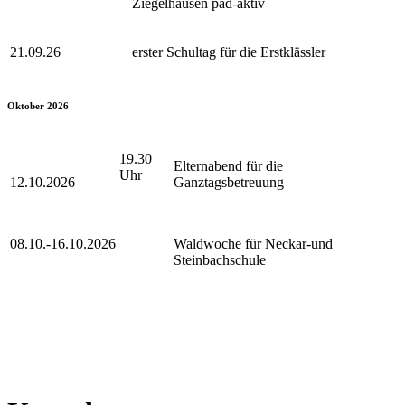
Ziegelhausen päd-aktiv
21.09.26
erster Schultag für die Erstklässler
Oktober 2026
19.30
Elternabend für die
Uhr
12.10.2026
Ganztagsbetreuung
08.10.-16.10.2026
Waldwoche für Neckar-und
Steinbachschule