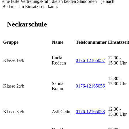
eine feste Vertretungskraft, die an beiden Standorten – je nach
Bedarf – im Einsatz sein kann.
Neckarschule
Gruppe
Name
Telefonnummer
Einsatzzeit
Lucia
12.30 -
Klasse 1a/b
0176-12165057
Rodean
15.30 Uhr
12.30 -
Sarina
15.30 Uhr
Klasse 2a/b
0176-12165056
Braun
12.30 -
Klasse 3a/b
Asli Cetin
0176-12165058
15.30 Uhr