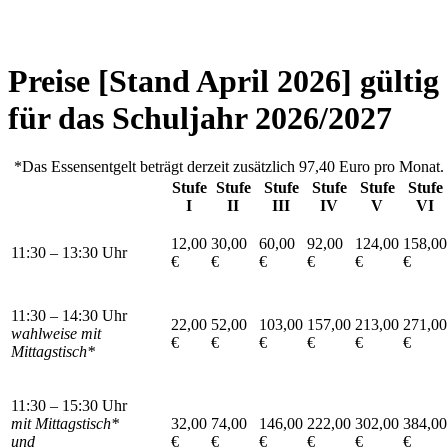
Preise [Stand April 2026] gültig
für das Schuljahr 2026/2027
*Das Essensentgelt beträgt derzeit zusätzlich 97,40 Euro pro Monat.
Stufe
Stufe
Stufe
Stufe
Stufe
Stufe
I
II
III
IV
V
VI
12,00
30,00
60,00
92,00
124,00
158,00
11:30 – 13:30 Uhr
€
€
€
€
€
€
11:30 – 14:30 Uhr
22,00
52,00
103,00
157,00
213,00
271,00
wahlweise mit
€
€
€
€
€
€
Mittagstisch*
11:30 – 15:30 Uhr
mit Mittagstisch*
32,00
74,00
146,00
222,00
302,00
384,00
und
€
€
€
€
€
€