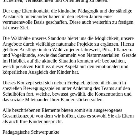
Sicherheit, Verlässlichkeit und Orientierung zu bieten.
Der enge Elternkontakt, die kindnahe Pädagogik und der ständige
Austausch miteinander haben in den letzten Jahren eine
vertrauensvolle Basis geschaffen. Diese auch weiterhin zu festigen
ist unser Ziel.
Die Waldnähe unseres Standorts bietet uns die Möglichkeit, unsere
Angebote durch vielfältige naturnahe Projekte zu ergänzen. Hierzu
gehören Ausflüge in den Wald zu jeder Jahreszeit, Pilz-, Pflanzen-
und Vogelkunde, sowie das Sammeln von Naturmaterialien. Gerade
im Hinblick auf die aktuelle Situation konnten wir beobachten,
welch positiven Einfluss dieser Aspekt auf den emotionalen und
körperlichen Ausgleich der Kinder hat.
Dieses Konzept setzt sich neben Freispiel, gelegentlich auch in
speziellen Bewegungsspielen unter Anleitung des Teams auf den
Schulhöfen fort, welche, bewusst gewählt, die Konzentration und
das soziale Miteinander Ihrer Kinder stärken sollen.
Alle beschriebenen Elemente bieten somit ein ausgewogenes
Gesamtkonzept, von dem wir hoffen, dass es sowohl Sie als Eltern
als auch Ihre Kinder anspricht.
Pädagogische Schwerpunkte