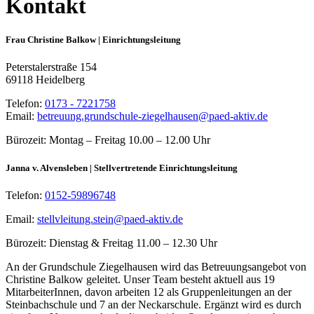
Kontakt
Frau Christine Balkow | Einrichtungsleitung
Peterstalerstraße 154
69118 Heidelberg
Telefon:
0173 - 7221758
Email:
betreuung.grundschule-ziegelhausen@paed-aktiv.de
Bürozeit:
Montag – Freitag 10.00 – 12.00 Uhr
Janna v. Alvensleben | Stellvertretende Einrichtungsleitung
Telefon:
0152-59896748
Email:
stellvleitung.stein@paed-aktiv.de
Bürozeit: Dienstag &
Freitag 11.00 – 12.30 Uhr
An der Grundschule Ziegelhausen wird das Betreuungsangebot von
Christine Balkow geleitet. Unser Team besteht aktuell aus 19
MitarbeiterInnen, davon arbeiten 12 als Gruppenleitungen an der
Steinbachschule und 7 an der Neckarschule. Ergänzt wird es durch