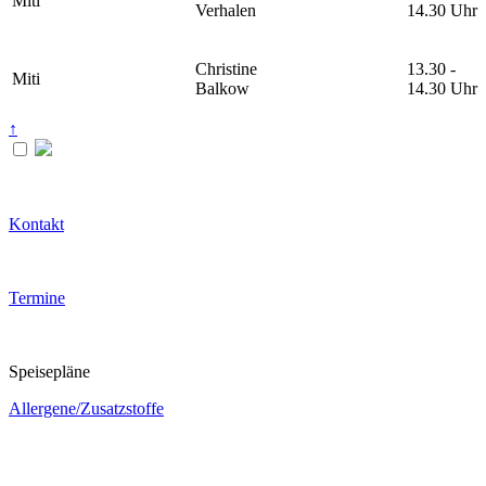
Miti
Verhalen
14.30 Uhr
Christine
13.30 -
Miti
Balkow
14.30 Uhr
↑
Kontakt
Termine
Speisepläne
Allergene/Zusatzstoffe