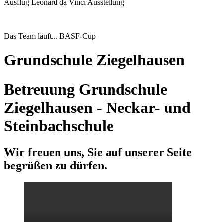
Ausflug Leonard da Vinci Ausstellung
Das Team läuft... BASF-Cup
Grundschule Ziegelhausen
Betreuung Grundschule
Ziegelhausen - Neckar- und
Steinbachschule
Wir freuen uns, Sie auf unserer Seite
begrüßen zu dürfen.