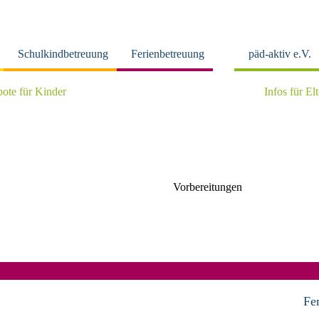
Schulkindbetreuung
Ferienbetreuung
päd-aktiv e.V.
ote für Kinder
Infos für El
Vorbereitungen
Fe