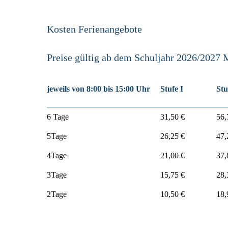
Kosten Ferienangebote
Preise gültig ab dem Schuljahr 2026/2027 
jeweils von 8:00 bis 15:00 Uhr
Stufe I
Stu
6 Tage
31,50 €
56,
5Tage
26,25 €
47,
4Tage
21,00 €
37,
3Tage
15,75 €
28,
2Tage
10,50 €
18,