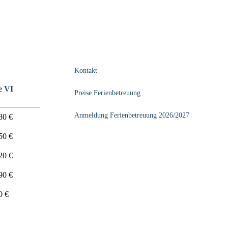
Kontakt
e VI
Preise Ferienbetreuung
Anmeldung Ferienbetreuung 2026/2027
80 €
50 €
20 €
90 €
0 €