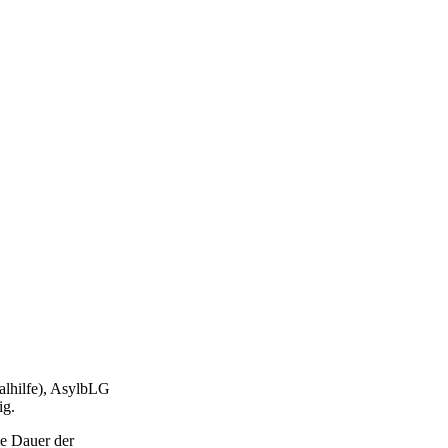
alhilfe), AsylbLG
ig.
e Dauer der