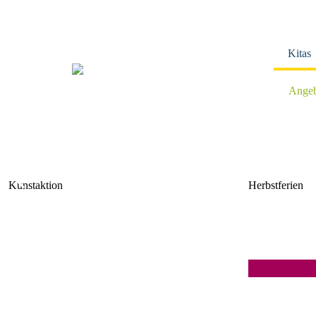
Navigation
überspringen
Kitas
Angeb
Kunstaktion
Herbstferien