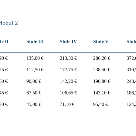
Modul 2
fe II
Stufe III
Stufe IV
Stufe V
Stuf
90 €
135,00 €
213,30 €
286,20 €
372,
75 €
112,50 €
177,75 €
238,50 €
310,
60 €
90,00 €
142,20 €
190,80 €
248,
45 €
67,50 €
106,65 €
143,10 €
186,
30 €
45,00 €
71,10 €
95,40 €
124,