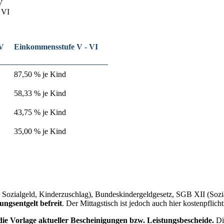
V
 VI
IV
Einkommensstufe V - VI
87,50 % je Kind
58,33 % je Kind
43,75 % je Kind
35,00 % je Kind
Sozialgeld, Kinderzuschlag), Bundeskindergeldgesetz, SGB XII (Sozi
ungsentgelt befreit
. Der Mittagstisch ist jedoch auch hier kostenpflicht
ie Vorlage aktueller Bescheinigungen bzw. Leistungsbescheide.
Di