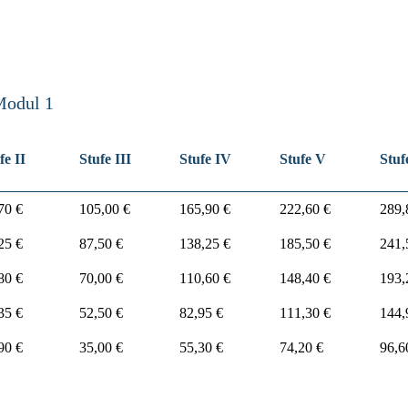
Modul 1
fe II
Stufe III
Stufe IV
Stufe V
Stuf
70 €
105,00 €
165,90 €
222,60 €
289,
25 €
87,50 €
138,25 €
185,50 €
241,
80 €
70,00 €
110,60 €
148,40 €
193,
35 €
52,50 €
82,95 €
111,30 €
144,
90 €
35,00 €
55,30 €
74,20 €
96,6