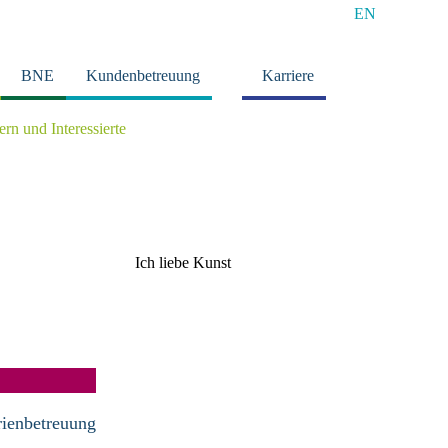
EN
BNE
Kundenbetreuung
Karriere
tern und Interessierte
Ich liebe Kunst
rienbetreuung