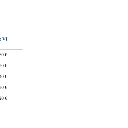
e VI
60 €
50 €
40 €
30 €
20 €