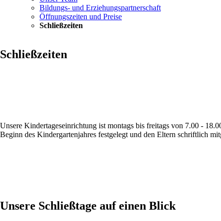
Bildungs- und Erziehungspartnerschaft
Öffnungszeiten und Preise
Schließzeiten
Schließzeiten
Unsere Kindertageseinrichtung ist montags bis freitags von 7.00 - 18.
Beginn des Kindergartenjahres festgelegt und den Eltern schriftlich mitg
Unsere Schließtage auf einen Blick