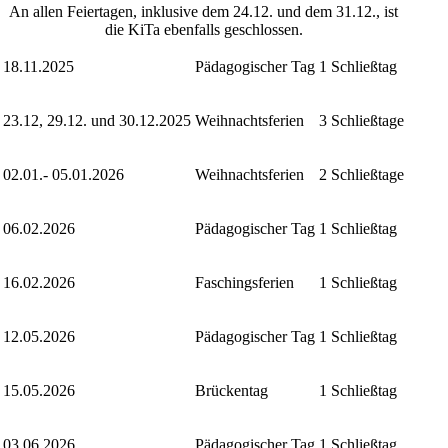
An allen Feiertagen, inklusive dem 24.12. und dem 31.12., ist
die KiTa ebenfalls geschlossen.
18.11.2025
Pädagogischer Tag
1 Schließtag
23.12, 29.12. und 30.12.2025
Weihnachtsferien
3 Schließtage
02.01.- 05.01.2026
Weihnachtsferien
2 Schließtage
06.02.2026
Pädagogischer Tag
1 Schließtag
16.02.2026
Faschingsferien
1 Schließtag
12.05.2026
Pädagogischer Tag
1 Schließtag
15.05.2026
Brückentag
1 Schließtag
03.06.2026
Pädagogischer Tag
1 Schließtag