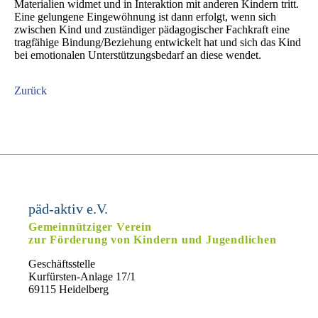
Materialien widmet und in Interaktion mit anderen Kindern tritt.
Eine gelungene Ein­gewöhnung ist dann erfolgt, wenn sich
zwischen Kind und zuständiger pädagogischer Fachkraft eine
tragfähige Bindung/Beziehung entwickelt hat und sich das Kind
bei emotionalen Unterstützungs­bedarf an diese wendet.
Zurück
päd-aktiv e.V.
Gemeinnütziger Verein
zur Förderung von Kindern und Jugendlichen
Geschäftsstelle
Kurfürsten-Anlage 17/1
69115 Heidelberg