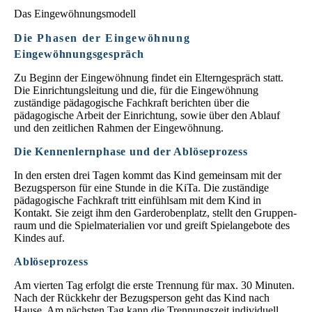
Das Eingewöhnungsmodell
Die Phasen der Eingewöhnung
Eingewöhnungsgespräch
Zu Beginn der Eingewöhnung findet ein Elterngespräch statt.
Die Einrichtungsleitung und die, für die Eingewöhnung
zuständige pädagogische Fachkraft berichten über die
pädagogische Arbeit der Einrichtung, sowie über den Ablauf
und den zeitlichen Rahmen der Eingewöhnung.
Die Kennenlernphase und der Ablöseprozess
In den ersten drei Tagen kommt das Kind gemeinsam mit der
Bezugsperson für eine Stunde in die KiTa. Die zuständige
pädagogische Fachkraft tritt einfühlsam mit dem Kind in
Kontakt. Sie zeigt ihm den Garderoben­platz, stellt den Gruppen­
raum und die Spiel­materialien vor und greift Spiel­angebote des
Kindes auf.
Ablöseprozess
Am vierten Tag erfolgt die erste Trennung für max. 30 Minuten.
Nach der Rückkehr der Bezugs­person geht das Kind nach
Hause. Am nächsten Tag kann die Trennungszeit individuell