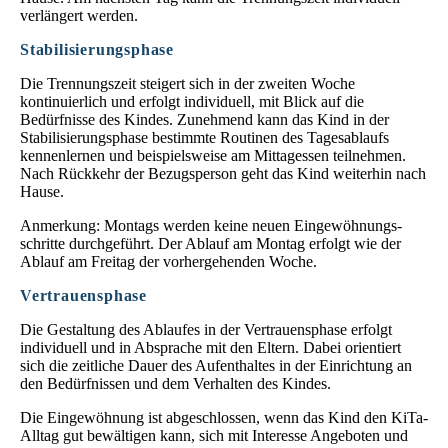
verlängert werden.
Stabilisierungsphase
Die Trennungszeit steigert sich in der zweiten Woche
kontinuierlich und erfolgt individuell, mit Blick auf die
Bedürfnisse des Kindes. Zunehmend kann das Kind in der
Stabilisierungsphase bestimmte Routinen des Tagesablaufs
kennenlernen und beispielsweise am Mittagessen teilnehmen.
Nach Rückkehr der Bezugsperson geht das Kind weiterhin nach
Hause.
Anmerkung: Montags werden keine neuen Eingewöhnungs­
schritte durch­geführt. Der Ablauf am Montag erfolgt wie der
Ab­lauf am Freitag der vorher­gehenden Woche.
Vertrauensphase
Die Gestaltung des Ablaufes in der Vertrauens­phase erfolgt
individuell und in Absprache mit den Eltern. Dabei orientiert
sich die zeitliche Dauer des Aufenthaltes in der Ein­richtung an
den Bedürfnissen und dem Verhalten des Kindes.
Die Eingewöhnung ist abgeschlossen, wenn das Kind den KiTa-
Alltag gut bewältigen kann, sich mit Interesse Angeboten und